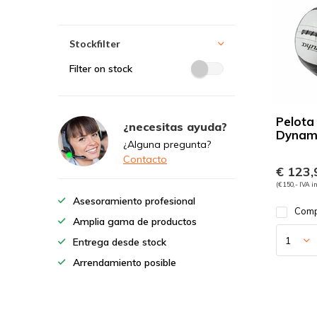
Stockfilter
Filter on stock
Pelota
¿necesitas ayuda?
Dynam
¿Alguna pregunta?
Contacto
€ 123,
(€ 150,- IVA i
Asesoramiento profesional
Comp
Amplia gama de productos
Entrega desde stock
Arrendamiento posible