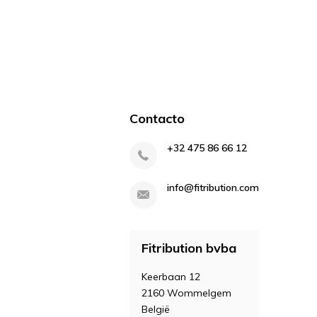
Contacto
+32 475 86 66 12
info@fitribution.com
Fitribution bvba
Keerbaan 12
2160 Wommelgem
België