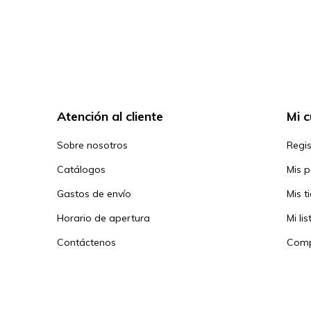
Atención al cliente
Mi 
Sobre nosotros
Regis
Catálogos
Mis 
Gastos de envío
Mis t
Horario de apertura
Mi li
Contáctenos
Comp