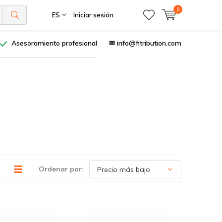
0
ES
Iniciar sesión
Asesoramiento profesional
✉
info@fitribution.com
Ordenar por: