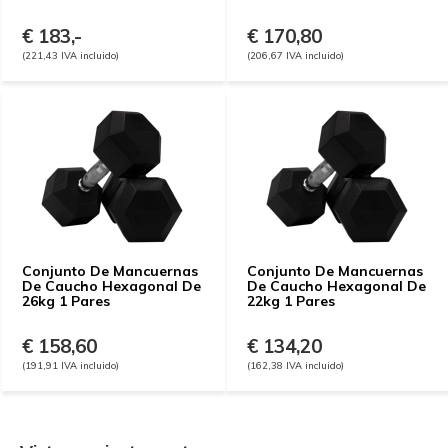
€ 183,-
€ 170,80
(221,43 IVA incluido)
(206,67 IVA incluido)
Conjunto De Mancuernas
Conjunto De Mancuernas
De Caucho Hexagonal De
De Caucho Hexagonal De
26kg 1 Pares
22kg 1 Pares
€ 158,60
€ 134,20
(191,91 IVA incluido)
(162,38 IVA incluido)