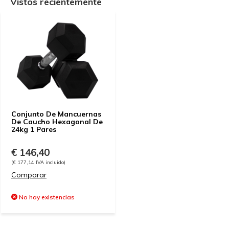
Vistos recientemente
Conjunto De Mancuernas
De Caucho Hexagonal De
24kg 1 Pares
€ 146,40
(€ 177,14 IVA incluido)
Comparar
No hay existencias