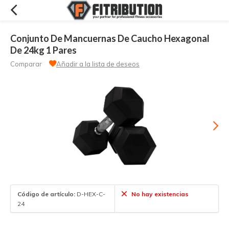
Conjunto De Mancuernas De Caucho Hexagonal
De 24kg 1 Pares
Comparar
Añadir a la lista de deseos
Código de artículo:
D-HEX-C-
No hay existencias
24