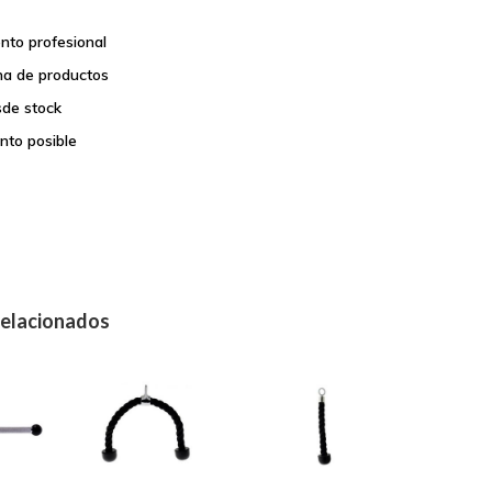
nto profesional
a de productos
sde stock
nto posible
relacionados