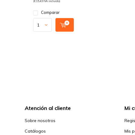
(€ 15,43 IVA incluido)
Comparar
Atención al cliente
Mi 
Sobre nosotros
Regis
Catálogos
Mis 