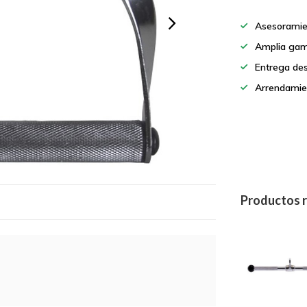
Asesoramie
Amplia gam
Entrega de
Arrendamie
Productos 