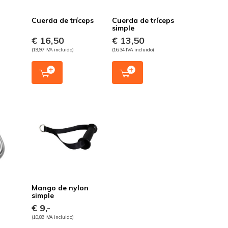
Cuerda de tríceps
Cuerda de tríceps
simple
€ 16,50
€ 13,50
(19,97 IVA incluido)
(16,34 IVA incluido)
Mango de nylon
simple
€ 9,-
(10,89 IVA incluido)