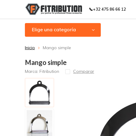
📞+32 475 86 66 12
Elige una categoría
Inicio
Mango simple
Mango simple
Marca:
Fitribution
Comparar