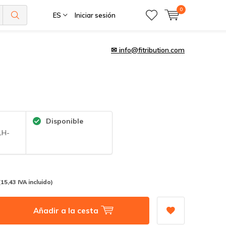
0
ES
Iniciar sesión
✉
info@fitribution.com
Disponible
1H-
(15,43 IVA incluido)
Añadir a la cesta