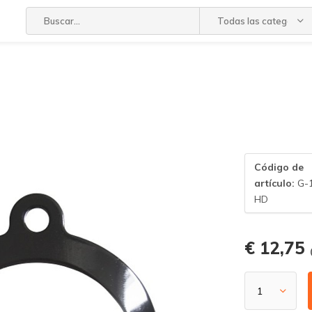
Todas las categorías
Código de
artículo:
G-
HD
€ 12,75