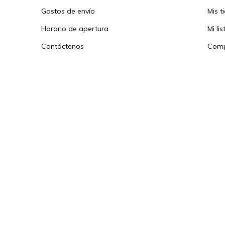
Gastos de envío
Mis t
Horario de apertura
Mi li
Contáctenos
Comp