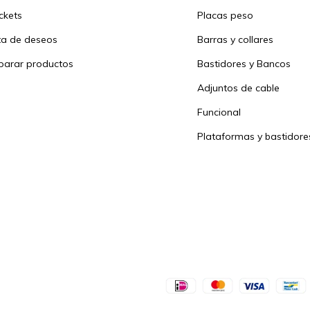
ickets
Placas peso
sta de deseos
Barras y collares
arar productos
Bastidores y Bancos
Adjuntos de cable
Funcional
Plataformas y bastidore