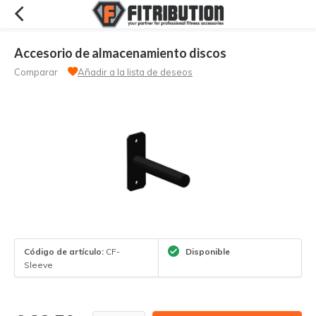
Accesorio de almacenamiento discos
Comparar
Añadir a la lista de deseos
Código de artículo:
CF-
Disponible
Sleeve