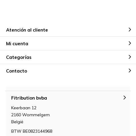
Atención al cliente
Mi cuenta
Categorías
Contacto
Fitribution bvba
Keerbaan 12
2160 Wommelgem
België
BTW BE0823144968