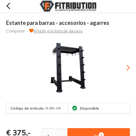
Estante para barras - accesorios - agarres
Comparar
Añadir a la lista de deseos
Código de artículo:
R-BR-HR
Disponible
€ 375,-