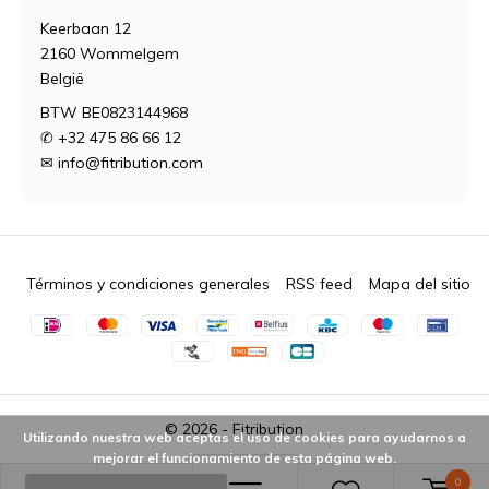
Keerbaan 12
2160 Wommelgem
België
BTW BE0823144968
✆ +32 475 86 66 12
✉
info@fitribution.com
Términos y condiciones generales
RSS feed
Mapa del sitio
© 2026 -
Fitribution
Utilizando nuestra web aceptas el uso de cookies para ayudarnos a
mejorar el funcionamiento de esta página web.
0