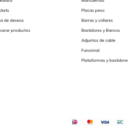
pedidos
Mancuernas
ickets
Placas peso
sta de deseos
Barras y collares
arar productos
Bastidores y Bancos
Adjuntos de cable
Funcional
Plataformas y bastidore