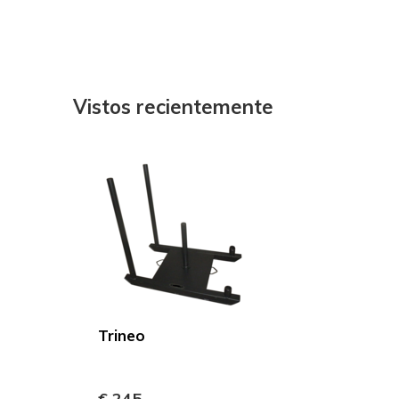
Vistos recientemente
Trineo
€ 245,-