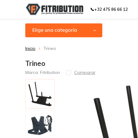
📞+32 475 86 66 12
Elige una categoría
Inicio
Trineo
Trineo
Marca:
Fitribution
Comparar