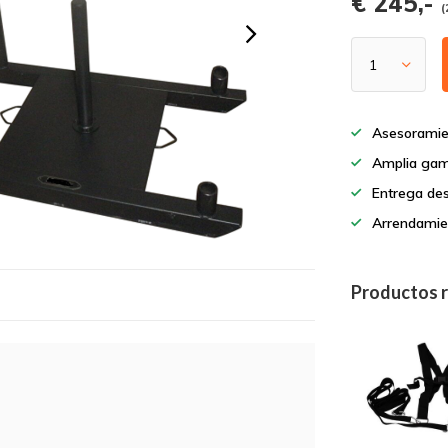
€ 245,-
(
Asesoramie
Amplia gam
Entrega de
Arrendamie
Productos 