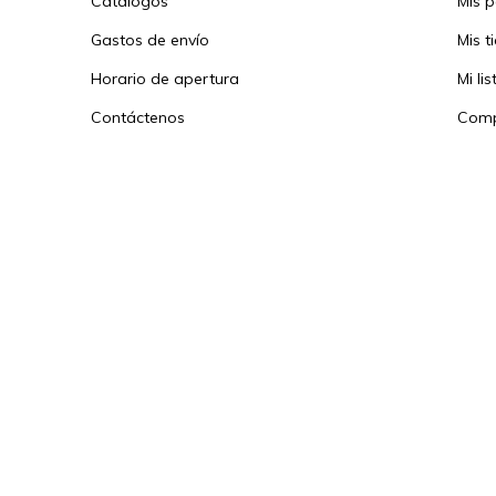
Catálogos
Mis 
Gastos de envío
Mis t
Horario de apertura
Mi li
Contáctenos
Comp