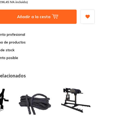
296,45 IVA incluido)
Añadir a la cesta
nto profesional
a de productos
sde stock
nto posible
relacionados