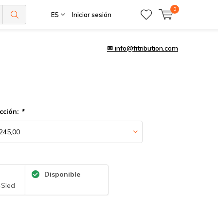
0
ES
Iniciar sesión
✉
info@fitribution.com
cción:
*
Disponible
Sled