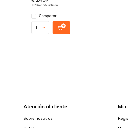
(€ 296,45 IVA incluido)
Comparar
Atención al cliente
Mi 
Sobre nosotros
Regis