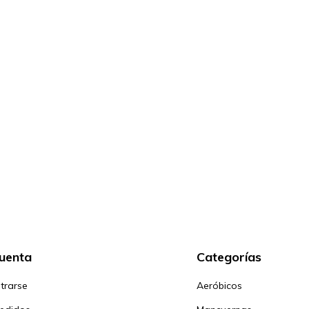
cuenta
Categorías
trarse
Aeróbicos