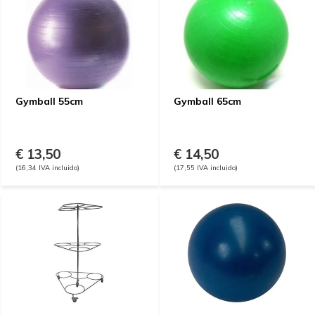
Gymball 55cm
Gymball 65cm
€ 13,50
€ 14,50
(16,34 IVA incluido)
(17,55 IVA incluido)