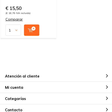
€ 15,50
(€ 18,76 IVA incluido)
Comparar
Atención al cliente
Mi cuenta
Categorías
Contacto