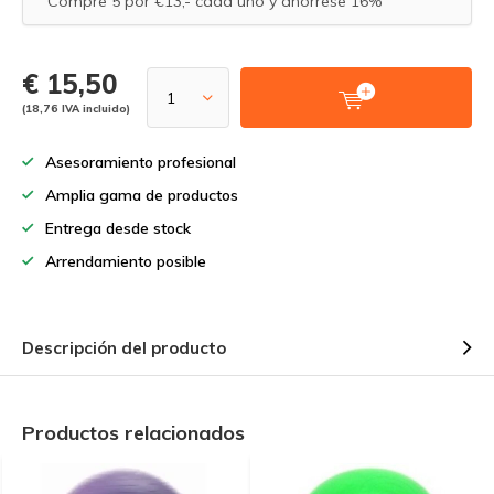
Compre 5 por €13,- cada uno y ahórrese 16%
€ 15,50
(18,76 IVA incluido)
Asesoramiento profesional
Amplia gama de productos
Entrega desde stock
Arrendamiento posible
Descripción del producto
Productos relacionados