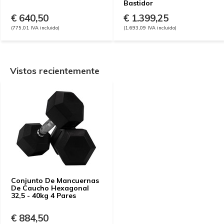
Bastidor
€ 640,50
€ 1.399,25
(775,01 IVA incluido)
(1.693,09 IVA incluido)
Vistos recientemente
Conjunto De Mancuernas
De Caucho Hexagonal
32,5 - 40kg 4 Pares
€ 884,50