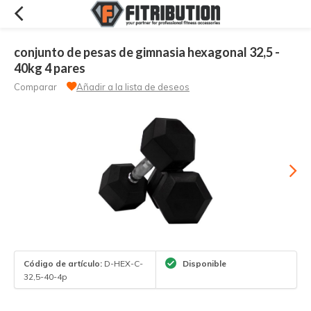
conjunto de pesas de gimnasia hexagonal 32,5 -
40kg 4 pares
Comparar
Añadir a la lista de deseos
Código de artículo:
D-HEX-C-
Disponible
32,5-40-4p