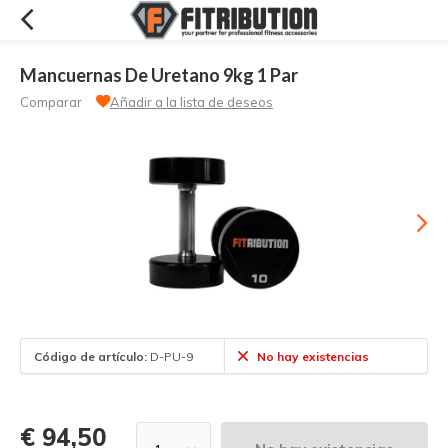
Mancuernas De Uretano 9kg 1 Par
Comparar
Añadir a la lista de deseos
Código de artículo:
D-PU-9
No hay existencias
€ 94,50