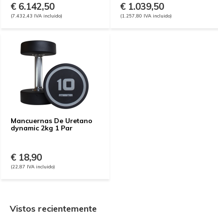
€ 6.142,50
€ 1.039,50
(7.432,43 IVA incluido)
(1.257,80 IVA incluido)
Mancuernas De Uretano
dynamic 2kg 1 Par
€ 18,90
(22,87 IVA incluido)
Vistos recientemente