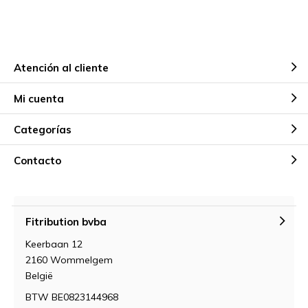
Atención al cliente
Mi cuenta
Categorías
Contacto
Fitribution bvba
Keerbaan 12
2160 Wommelgem
België
BTW BE0823144968