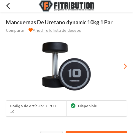
Mancuernas De Uretano dynamic 10kg 1 Par
Comparar
Añadir a la lista de deseos
Código de artículo:
D-PU-B-
Disponible
10