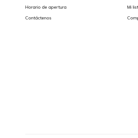
Horario de apertura
Mi li
Contáctenos
Comp