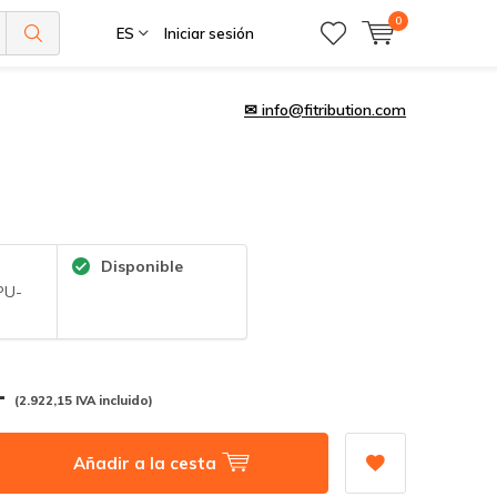
0
ES
Iniciar sesión
✉
info@fitribution.com
Disponible
PU-
,-
(2.922,15 IVA incluido)
Añadir a la cesta