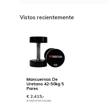
Vistos recientemente
Mancuernas De
Uretano 42-50kg 5
Pares
€ 2.415,-
(€ 2.922,15 IVA incluido)