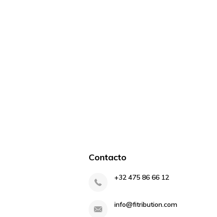
Contacto
+32 475 86 66 12
info@fitribution.com