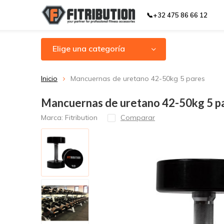
📞+32 475 86 66 12
Elige una categoría
Inicio
Mancuernas de uretano 42-50kg 5 pares
Mancuernas de uretano 42-50kg 5 p
Marca:
Fitribution
Comparar