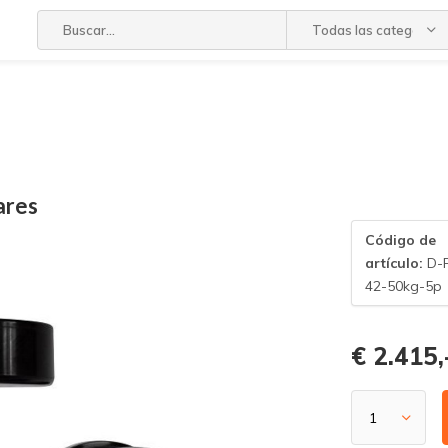
Todas las categorías
ares
Código de
artículo:
D-
42-50kg-5p
€ 2.415