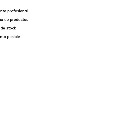
nto profesional
a de productos
sde stock
nto posible