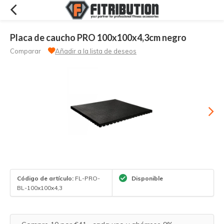
Placa de caucho PRO 100x100x4,3cm negro
Comparar
Añadir a la lista de deseos
Código de artículo:
FL-PRO-
Disponible
BL-100x100x4,3