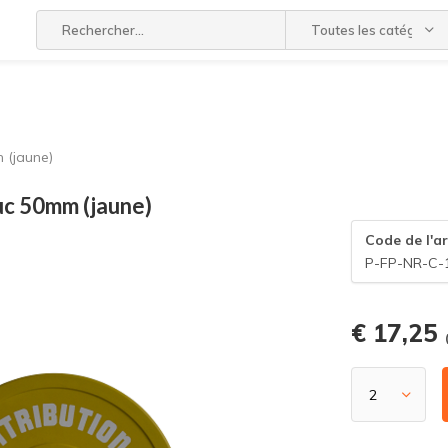
Toutes les catégories
 (jaune)
uc 50mm (jaune)
Code de l'ar
P-FP-NR-C-
€ 17,25