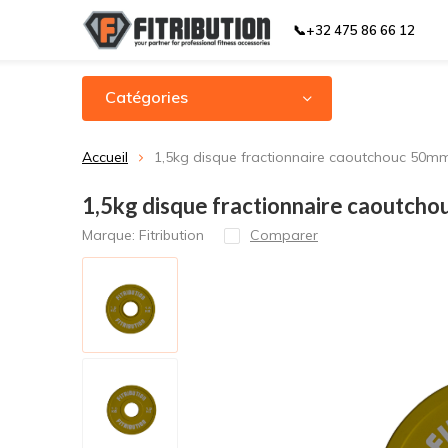
📞+32 475 86 66 12
Catégories
Accueil
1,5kg disque fractionnaire caoutchouc 50mm
1,5kg disque fractionnaire caoutcho
Marque:
Fitribution
Comparer