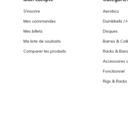
S'inscrire
Aerobics
Mes commandes
Dumbbells / H
Mes billets
Disques
Ma liste de souhaits
Barres & Coll
Comparer les produits
Racks & Ban
Accessoires d
Fonctionnel
Rigs & Racks