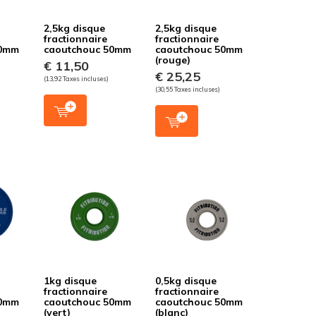
2,5kg disque
2,5kg disque
fractionnaire
fractionnaire
50mm
caoutchouc 50mm
caoutchouc 50mm
(rouge)
€ 11,50
€ 25,25
(13,92 Taxes incluses)
(30,55 Taxes incluses)
1kg disque
0,5kg disque
fractionnaire
fractionnaire
50mm
caoutchouc 50mm
caoutchouc 50mm
(vert)
(blanc)