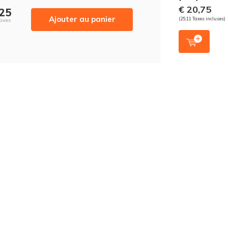
€ 20,75
,25
Ajouter au panier
(25,11 Taxes incluses)
Taxes