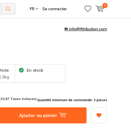
0
FR
Se connecter
✉
info@fitribution.com
ticle:
En stock
1,5kg
(20,87 Taxes incluses)
Quantité minimum de commande: 2 pieces
Ajouter au panier