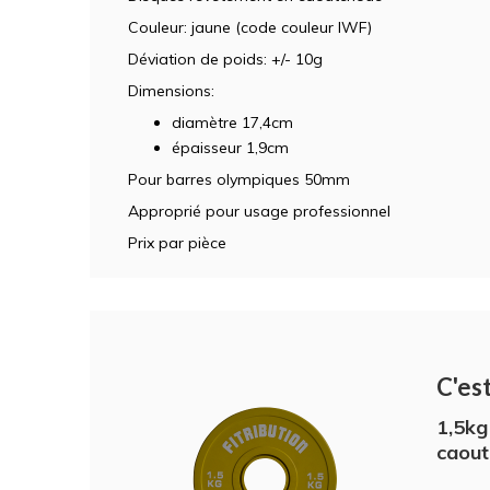
Couleur: jaune (code couleur IWF)
Déviation de poids: +/- 10g
Dimensions:
diamètre 17,4cm
épaisseur 1,9cm
Pour barres olympiques 50mm
Approprié pour usage professionnel
Prix par pièce
C'est
1,5kg
caout