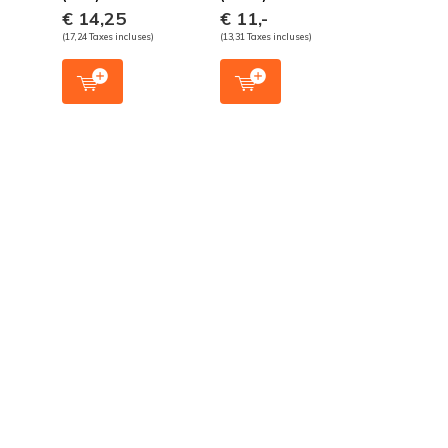
€ 14,25
€ 11,-
(17,24 Taxes incluses)
(13,31 Taxes incluses)