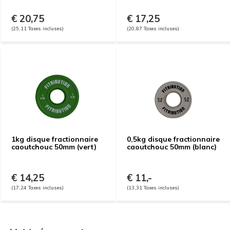
€ 20,75
€ 17,25
(25,11 Taxes incluses)
(20,87 Taxes incluses)
1kg disque fractionnaire
0,5kg disque fractionnaire
caoutchouc 50mm (vert)
caoutchouc 50mm (blanc)
€ 14,25
€ 11,-
(17,24 Taxes incluses)
(13,31 Taxes incluses)