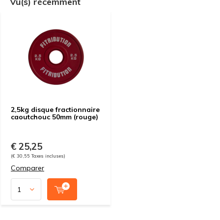
Vu(s) récemment
2,5kg disque fractionnaire
caoutchouc 50mm (rouge)
€ 25,25
(€ 30,55 Taxes incluses)
Comparer