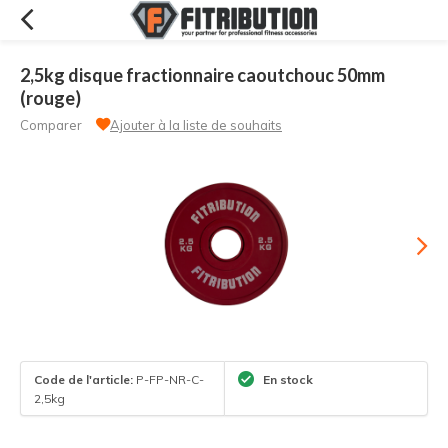
2,5kg disque fractionnaire caoutchouc 50mm
(rouge)
Comparer
Ajouter à la liste de souhaits
Code de l'article:
P-FP-NR-C-
En stock
2,5kg