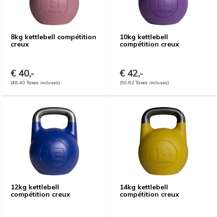
8kg kettlebell compétition
10kg kettlebell
creux
compétition creux
€ 40,-
€ 42,-
(48,40 Taxes incluses)
(50,82 Taxes incluses)
12kg kettlebell
14kg kettlebell
compétition creux
compétition creux