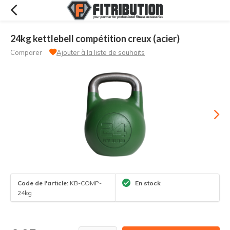
24kg kettlebell compétition creux (acier)
Comparer
Ajouter à la liste de souhaits
Code de l'article:
KB-COMP-
En stock
24kg