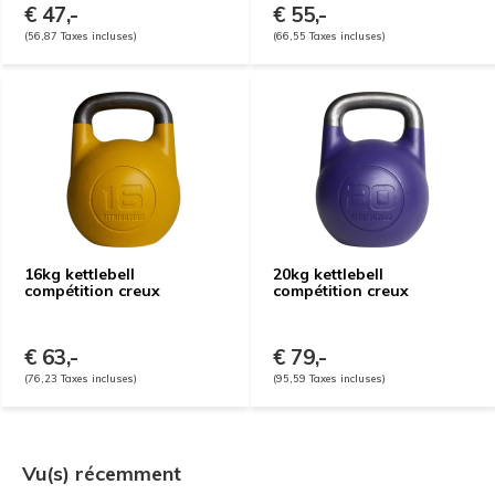
€ 47,-
€ 55,-
(56,87 Taxes incluses)
(66,55 Taxes incluses)
16kg kettlebell
20kg kettlebell
compétition creux
compétition creux
€ 63,-
€ 79,-
(76,23 Taxes incluses)
(95,59 Taxes incluses)
Vu(s) récemment