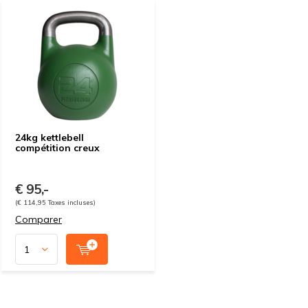
24kg kettlebell
compétition creux
€ 95,-
(€ 114,95 Taxes incluses)
Comparer