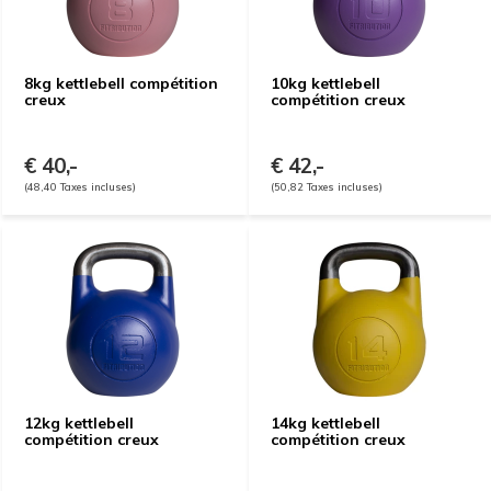
8kg kettlebell compétition
10kg kettlebell
creux
compétition creux
€ 40,-
€ 42,-
(48,40 Taxes incluses)
(50,82 Taxes incluses)
12kg kettlebell
14kg kettlebell
compétition creux
compétition creux