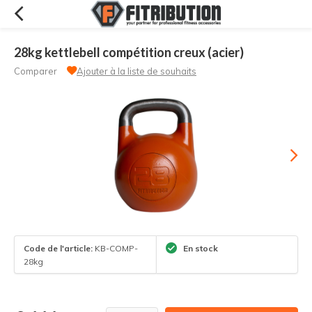
28kg kettlebell compétition creux (acier)
Comparer
Ajouter à la liste de souhaits
Code de l'article:
KB-COMP-
En stock
28kg