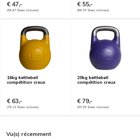
€ 47,-
€ 55,-
(56,87 Taxes incluses)
(66,55 Taxes incluses)
16kg kettlebell
20kg kettlebell
compétition creux
compétition creux
€ 63,-
€ 79,-
(76,23 Taxes incluses)
(95,59 Taxes incluses)
Vu(s) récemment