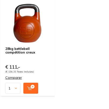
28kg kettlebell
compétition creux
€ 111,-
(€ 134,31 Taxes incluses)
Comparer