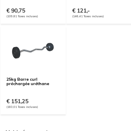
€ 90,75
€ 121,-
(109,81 Taxes incluses)
(146,41 Taxes incluses)
25kg Barre curl
préchargée uréthane
€ 151,25
(183,01 Taxes incluses)