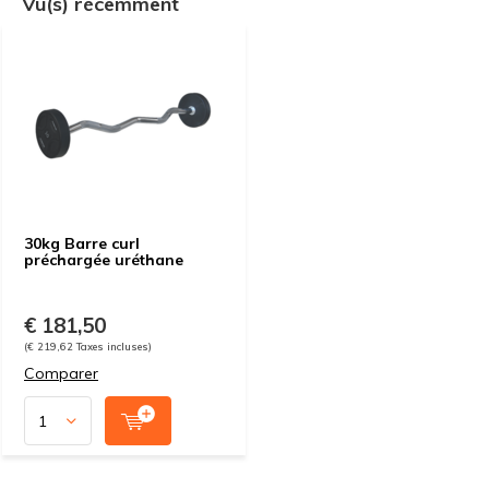
Vu(s) récemment
30kg Barre curl
préchargée uréthane
€ 181,50
(€ 219,62 Taxes incluses)
Comparer