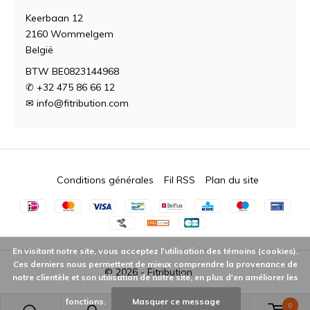
Keerbaan 12
2160 Wommelgem
België
BTW BE0823144968
✆ +32 475 86 66 12
✉
info@fitribution.com
Conditions générales
Fil RSS
Plan du site
En visitant notre site, vous acceptez l'utilisation des témoins (cookies).
Ces derniers nous permettent de mieux comprendre la provenance de
© 2026 -
Fitribution
notre clientèle et son utilisation de notre site, en plus d'en améliorer les
fonctions.
Masquer ce message
0