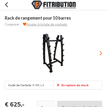
Rack de rangement pour 10 barres
Comparer
Ajouter à la liste de souhaits
Code de l'article:
R-BR-LX
En rupture de stock
€ 625,-