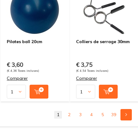
Pilates ball 20cm
Colliers de serrage 30mm
€ 3,60
€ 3,75
(€ 4,36 Taxes incluses)
(€ 4,54 Taxes incluses)
Comparer
Comparer
1
2
3
4
5
39