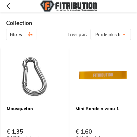
Collection
Trier par:
Filtres
Mousqueton
Mini Bande niveau 1
€ 1,35
€ 1,60