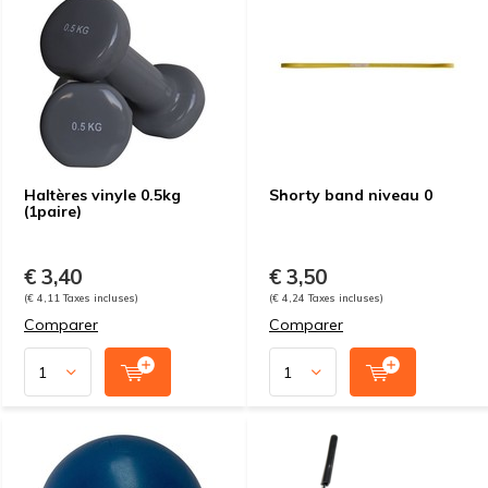
Haltères vinyle 0.5kg
Shorty band niveau 0
(1paire)
€ 3,40
€ 3,50
(€ 4,11 Taxes incluses)
(€ 4,24 Taxes incluses)
Comparer
Comparer