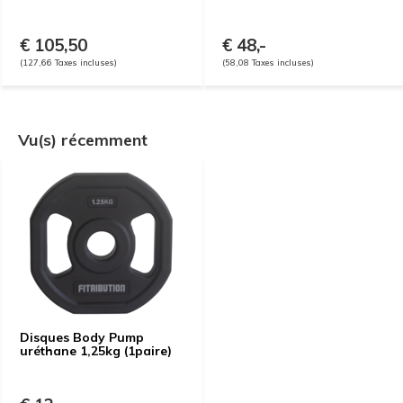
€ 105,50
€ 48,-
(127,66 Taxes incluses)
(58,08 Taxes incluses)
Vu(s) récemment
Disques Body Pump
uréthane 1,25kg (1paire)