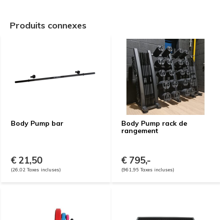
Produits connexes
Body Pump bar
Body Pump rack de
rangement
€ 21,50
€ 795,-
(26,02 Taxes incluses)
(961,95 Taxes incluses)