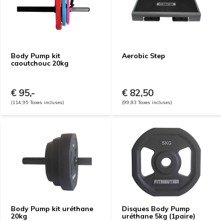
Body Pump kit
Aerobic Step
caoutchouc 20kg
€ 95,-
€ 82,50
(114,95 Taxes incluses)
(99,83 Taxes incluses)
Body Pump kit uréthane
Disques Body Pump
20kg
uréthane 5kg (1paire)