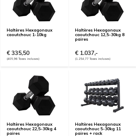
Haltères Hexagonaux
Haltères Hexagonaux
caoutchouc 1-10kg
caoutchouc 12,5-30kg 8
paires
€ 335,50
€ 1.037,-
(405,96 Taxes incluses)
(1.254,77 Taxes incluses)
Haltères Hexagonaux
Haltères Hexagonaux
caoutchouc 22,5-30kg 4
caoutchouc 5-30kg 11
paires
paires + rack