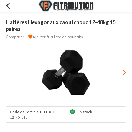
Haltères Hexagonaux caoutchouc 12-40kg 15
paires
Comparer
Ajouter à la liste de souhaits
Code de l'article:
D-HEX-C-
En stock
12-40-15p