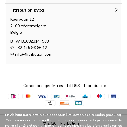
Fitribution bvba
Keerbaan 12
2160 Wommelgem
België
BTW BE0823144968
✆ +32 475 86 66 12
✉
info@fitribution.com
Conditions générales
Fil RSS
Plan du site
En visitant notre site, vous acceptez l'utilisation des témoins (cookies).
Ces derniers nous permettent de mieux comprendre la provenance de
© 2026 -
Fitribution
notre clientèle et son utilisation de notre site, en plus d'en améliorer les