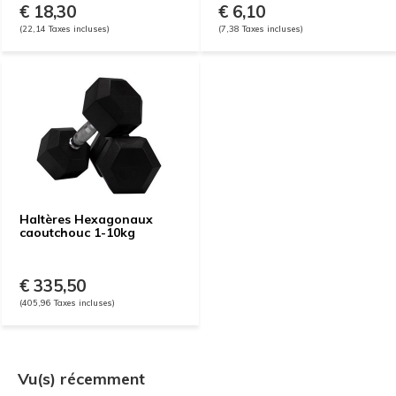
€ 18,30
€ 6,10
(22,14 Taxes incluses)
(7,38 Taxes incluses)
Haltères Hexagonaux
caoutchouc 1-10kg
€ 335,50
(405,96 Taxes incluses)
Vu(s) récemment