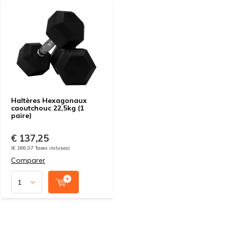
Haltères Hexagonaux
caoutchouc 22,5kg (1
paire)
€ 137,25
(€ 166,07 Taxes incluses)
Comparer