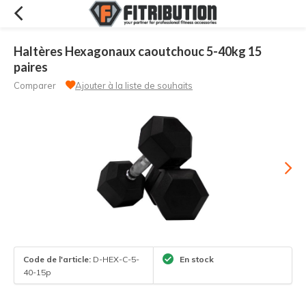
Haltères Hexagonaux caoutchouc 5-40kg 15
paires
Comparer
Ajouter à la liste de souhaits
Code de l'article:
D-HEX-C-5-
En stock
40-15p