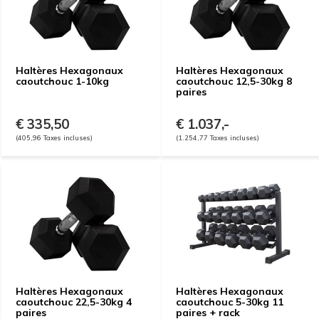
Haltères Hexagonaux
Haltères Hexagonaux
caoutchouc 1-10kg
caoutchouc 12,5-30kg 8
paires
€ 335,50
€ 1.037,-
(405,96 Taxes incluses)
(1.254,77 Taxes incluses)
Haltères Hexagonaux
Haltères Hexagonaux
caoutchouc 22,5-30kg 4
caoutchouc 5-30kg 11
paires
paires + rack