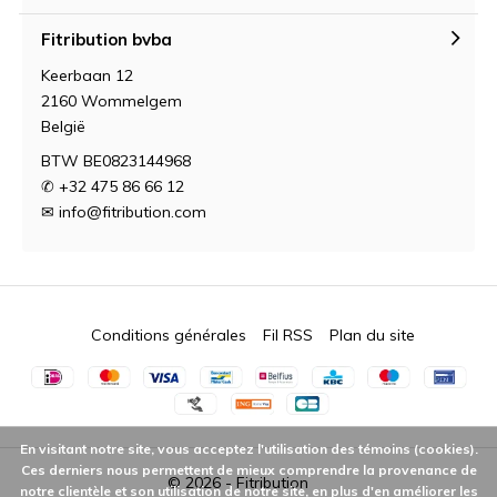
Fitribution bvba
Keerbaan 12
2160 Wommelgem
België
BTW BE0823144968
✆ +32 475 86 66 12
✉
info@fitribution.com
Conditions générales
Fil RSS
Plan du site
En visitant notre site, vous acceptez l'utilisation des témoins (cookies).
Ces derniers nous permettent de mieux comprendre la provenance de
© 2026 -
Fitribution
notre clientèle et son utilisation de notre site, en plus d'en améliorer les