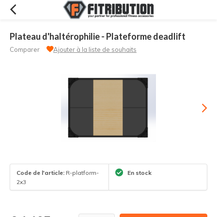
Plateau d'haltérophilie - Plateforme deadlift
Comparer
Ajouter à la liste de souhaits
Code de l'article:
R-platform-
En stock
2x3