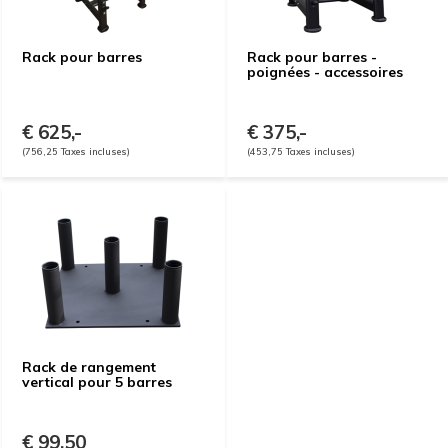
Rack pour barres
Rack pour barres -
poignées - accessoires
€ 625,-
€ 375,-
(756,25 Taxes incluses)
(453,75 Taxes incluses)
Rack de rangement
vertical pour 5 barres
€ 99,50