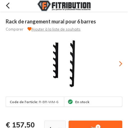
Rack de rangement mural pour 6 barres
Comparer
Ajouter à la liste de souhaits
Code de l'article:
R-BR-WM-6
En stock
€ 157,50