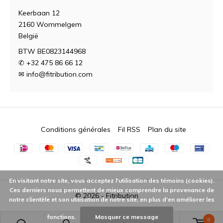
Keerbaan 12
2160 Wommelgem
België
BTW BE0823144968
✆ +32 475 86 66 12
✉
info@fitribution.com
Conditions générales
Fil RSS
Plan du site
En visitant notre site, vous acceptez l'utilisation des témoins (cookies).
Ces derniers nous permettent de mieux comprendre la provenance de
© 2026 -
Fitribution
notre clientèle et son utilisation de notre site, en plus d'en améliorer les
fonctions.
Masquer ce message
0