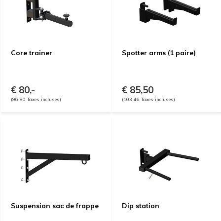
Core trainer
Spotter arms (1 paire)
€ 80,-
€ 85,50
(96,80 Taxes incluses)
(103,46 Taxes incluses)
Suspension sac de frappe
Dip station