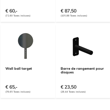
€ 60,-
€ 87,50
(72,60 Taxes incluses)
(105,88 Taxes incluses)
Wall ball target
Barre de rangement pour
disques
€ 65,-
€ 23,50
(78,65 Taxes incluses)
(28,44 Taxes incluses)