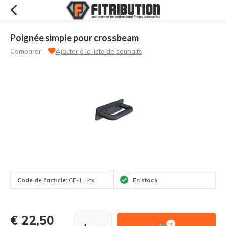
Poignée simple pour crossbeam
Comparer
Ajouter à la liste de souhaits
Code de l'article:
CF-1H-fx
En stock
€ 22,50