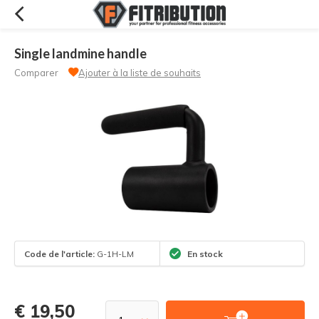
Single landmine handle
Comparer
Ajouter à la liste de souhaits
Code de l'article:
G-1H-LM
En stock
€ 19,50