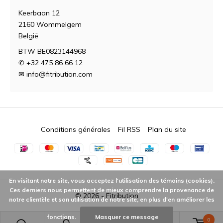
Keerbaan 12
2160 Wommelgem
België
BTW BE0823144968
✆ +32 475 86 66 12
✉
info@fitribution.com
Conditions générales
Fil RSS
Plan du site
En visitant notre site, vous acceptez l'utilisation des témoins (cookies).
Ces derniers nous permettent de mieux comprendre la provenance de
© 2026 -
Fitribution
notre clientèle et son utilisation de notre site, en plus d'en améliorer les
fonctions.
Masquer ce message
0