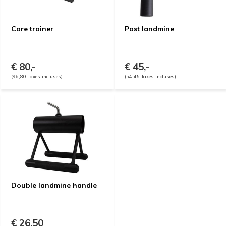
Core trainer
Post landmine
€ 80,-
€ 45,-
(96,80 Taxes incluses)
(54,45 Taxes incluses)
Double landmine handle
€ 26,50