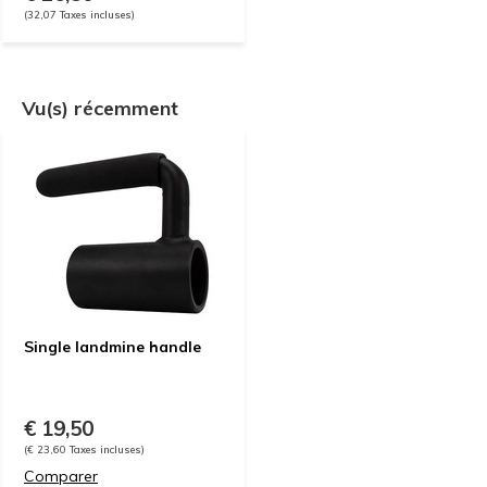
(32,07 Taxes incluses)
Vu(s) récemment
Single landmine handle
€ 19,50
(€ 23,60 Taxes incluses)
Comparer