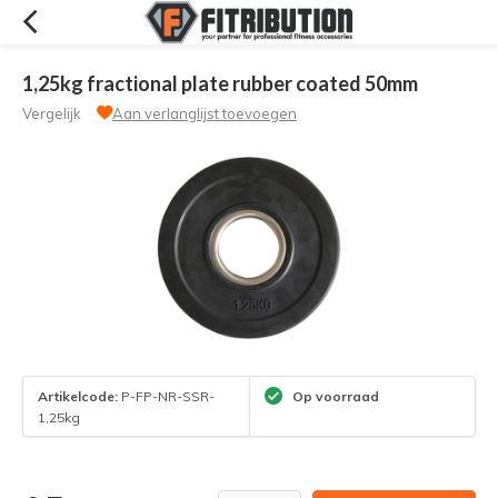
1,25kg fractional plate rubber coated 50mm
Vergelijk
Aan verlanglijst toevoegen
Artikelcode:
P-FP-NR-SSR-
Op voorraad
1,25kg