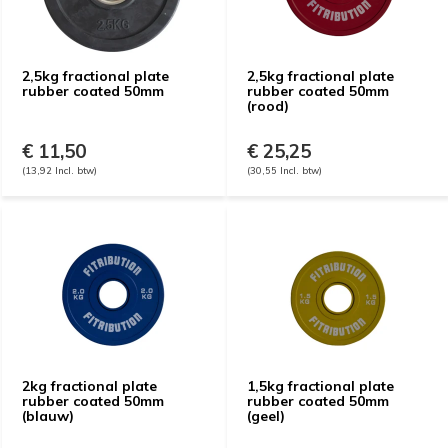
2,5kg fractional plate
2,5kg fractional plate
rubber coated 50mm
rubber coated 50mm
(rood)
€ 11,50
€ 25,25
(13,92 Incl. btw)
(30,55 Incl. btw)
2kg fractional plate
1,5kg fractional plate
rubber coated 50mm
rubber coated 50mm
(blauw)
(geel)