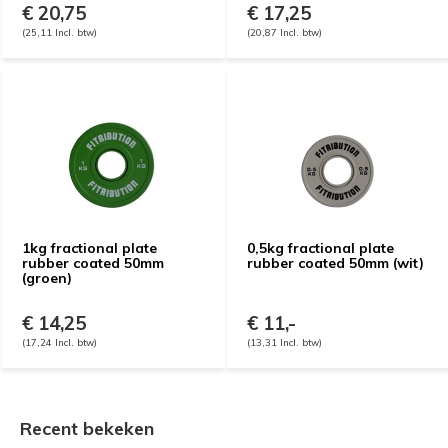
€ 20,75
€ 17,25
(25,11 Incl. btw)
(20,87 Incl. btw)
1kg fractional plate
0,5kg fractional plate
rubber coated 50mm
rubber coated 50mm (wit)
(groen)
€ 14,25
€ 11,-
(17,24 Incl. btw)
(13,31 Incl. btw)
Recent bekeken