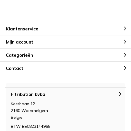
Klantenservice
Mijn account
Categorieën
Contact
Fitribution bvba
Keerbaan 12
2160 Wommelgem
België
BTW BE0823144968