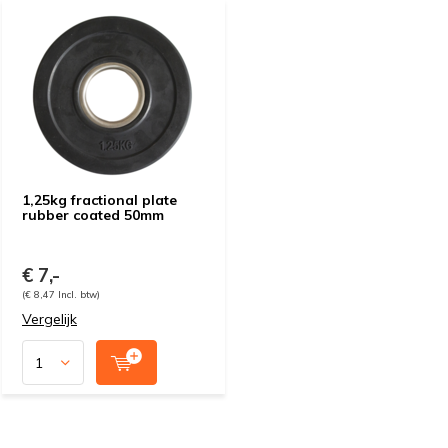
1,25kg fractional plate
rubber coated 50mm
€ 7,-
(€ 8,47 Incl. btw)
Vergelijk