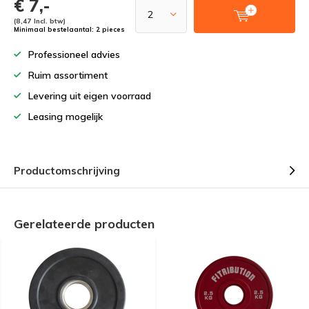
€ 7,-
(8,47 Incl. btw)
Minimaal bestelaantal: 2 pieces
Professioneel advies
Ruim assortiment
Levering uit eigen voorraad
Leasing mogelijk
Productomschrijving
Gerelateerde producten