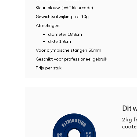
Kleur: blauw (IWF kleurcode)
Gewichtsafwijking: +/- 10g
Afmetingen:
diameter 18,8cm
dikte 1,9cm
Voor olympische stangen 50mm
Geschikt voor professioneel gebruik
Prijs per stuk
Dit 
2kg f
coat