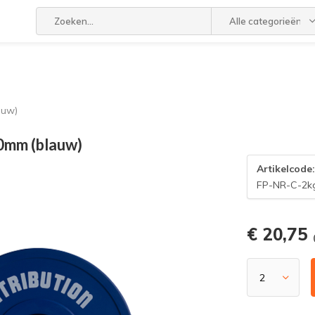
Alle categorieën
auw)
50mm (blauw)
Artikelcode
FP-NR-C-2k
€ 20,75