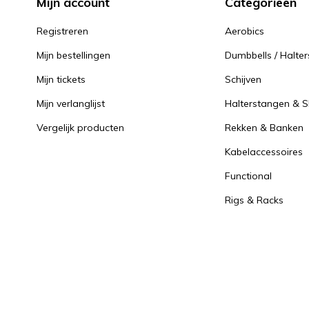
Mijn account
Categorieën
Registreren
Aerobics
Mijn bestellingen
Dumbbells / Halter
Mijn tickets
Schijven
Mijn verlanglijst
Halterstangen & Sl
Vergelijk producten
Rekken & Banken
Kabelaccessoires
Functional
Rigs & Racks