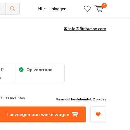
0
NL
Inloggen
✉
info@fitribution.com
:
P-
Op voorraad
g
(25,11 Incl. btw)
Minimaal bestelaantal: 2 pieces
Toevoegen aan winkelwagen