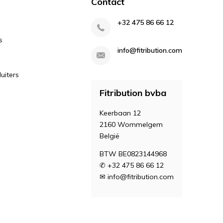
Contact
+32 475 86 66 12
s
info@fitribution.com
uiters
Fitribution bvba
Keerbaan 12
2160 Wommelgem
België
BTW BE0823144968
✆ +32 475 86 66 12
✉
info@fitribution.com