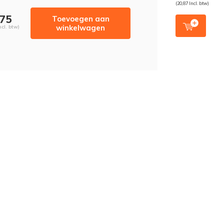
(20,87 Incl. btw)
,75
Toevoegen aan
winkelwagen
ncl. btw)