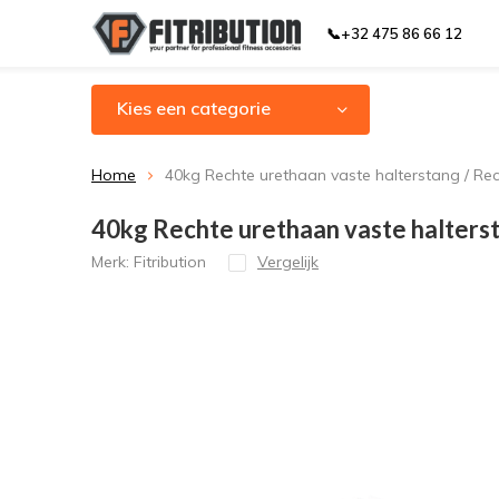
📞+32 475 86 66 12
Kies een categorie
Home
40kg Rechte urethaan vaste halterstang / Rec
40kg Rechte urethaan vaste halterst
Merk:
Fitribution
Vergelijk