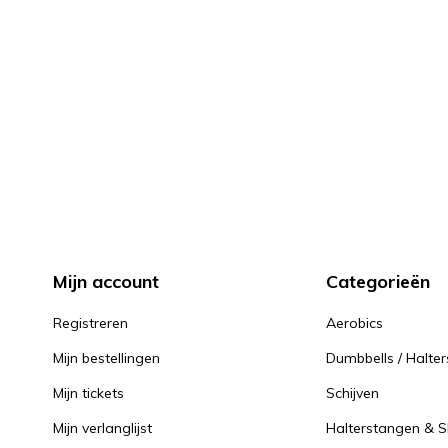
Mijn account
Categorieën
Registreren
Aerobics
Mijn bestellingen
Dumbbells / Halter
Mijn tickets
Schijven
Mijn verlanglijst
Halterstangen & Sl