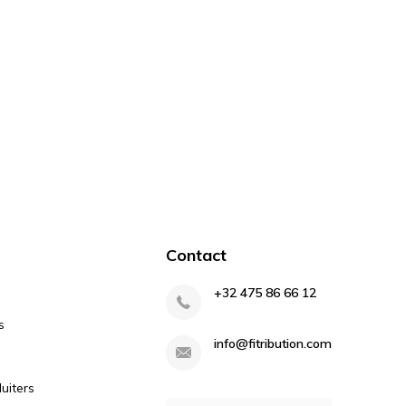
Contact
+32 475 86 66 12
s
info@fitribution.com
uiters