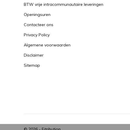
BTW vrije intracommunautaire leveringen
Openingsuren
Contacteer ons
Privacy Policy
Algemene voorwaarden
Disclaimer
Sitemap
© 2026 -
Fitribution