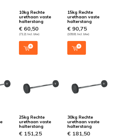
10kg Rechte
15kg Rechte
urethaan vaste
urethaan vaste
halterstang
halterstang
€ 60,50
€ 90,75
(73,21 Incl. btw)
(109,81 Incl. btw)
25kg Rechte
30kg Rechte
te
urethaan vaste
urethaan vaste
halterstang
halterstang
€ 151,25
€ 181,50