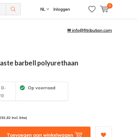
0
NL
Inloggen
✉
info@fitribution.com
aste barbell polyurethaan
:
B-
Op voorraad
kg
292,82 Incl. btw)
Toevoegen aan winkelwagen