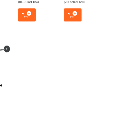
(183,01 Incl. btw)
(219,62 Incl. btw)
te