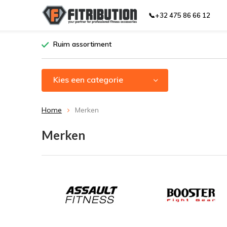
📞+32 475 86 66 12
Ruim assortiment
Kies een categorie
Home
Merken
Merken