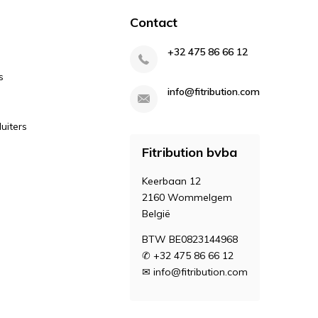
Contact
+32 475 86 66 12
s
info@fitribution.com
uiters
Fitribution bvba
Keerbaan 12
2160 Wommelgem
België
BTW BE0823144968
✆ +32 475 86 66 12
✉
info@fitribution.com