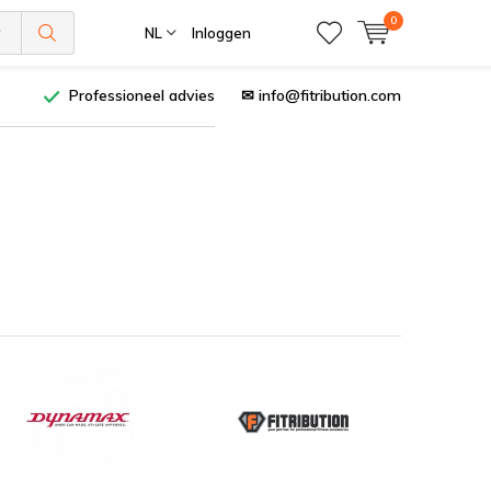
0
NL
Inloggen
Professioneel advies
✉
info@fitribution.com