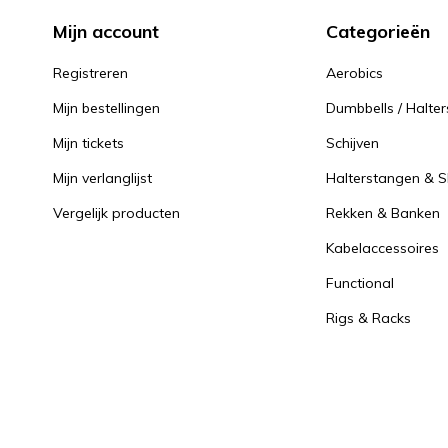
Mijn account
Categorieën
Registreren
Aerobics
Mijn bestellingen
Dumbbells / Halter
Mijn tickets
Schijven
Mijn verlanglijst
Halterstangen & Sl
Vergelijk producten
Rekken & Banken
Kabelaccessoires
Functional
Rigs & Racks