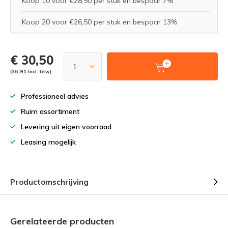
Koop 10 voor €28,50 per stuk en bespaar 7%
Koop 20 voor €26,50 per stuk en bespaar 13%
€ 30,50
(36,91 Incl. btw)
Professioneel advies
Ruim assortiment
Levering uit eigen voorraad
Leasing mogelijk
Productomschrijving
Gerelateerde producten