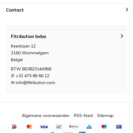
Contact
Fitribution bvba
Keerbaan 12
2160 Wommelgem
België
BTW BE0823144968
✆ +32 475 86 66 12
✉
info@fitribution.com
Algemene voorwaarden
RSS-feed
Sitemap