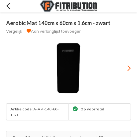
Aerobic Mat 140cm x 60cm x 1,6cm - zwart
Vergelijk
Aan verlanglijst toevoegen
Artikelcode:
A-AM-140-60-
Op voorraad
1,6-BL