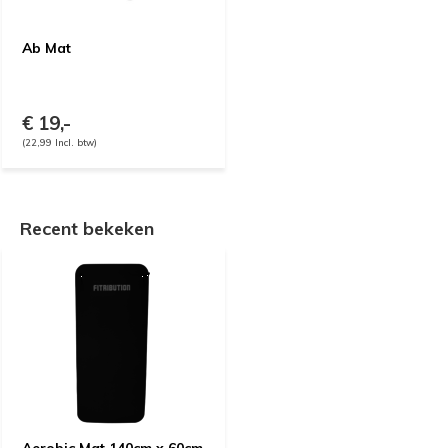
Ab Mat
€ 19,-
(22,99 Incl. btw)
Recent bekeken