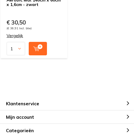
Aerobic Mat 140cm x 60cm
x 1,6cm - zwart
€ 30,50
(€ 36,91 Incl. btw)
Vergelijk
Klantenservice
Mijn account
Categorieën