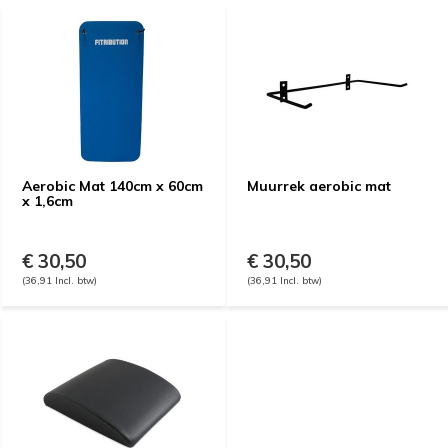
Aerobic Mat 140cm x 60cm
Muurrek aerobic mat
x 1,6cm
€ 30,50
€ 30,50
(36,91 Incl. btw)
(36,91 Incl. btw)