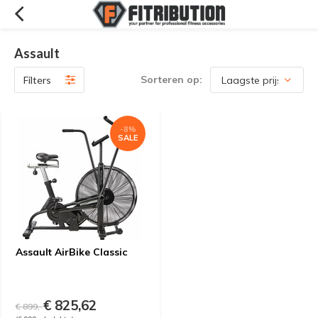
Assault
Sorteren op:
Filters
-8%
SALE
Assault AirBike Classic
€ 825,62
€ 899,-