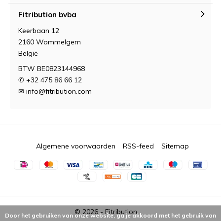
Fitribution bvba
Keerbaan 12
2160 Wommelgem
België
BTW BE0823144968
✆ +32 475 86 66 12
✉
info@fitribution.com
Algemene voorwaarden
RSS-feed
Sitemap
© 2026 -
Fitribution
Door het gebruiken van onze website, ga je akkoord met het gebruik van