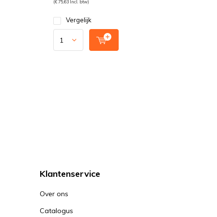
(€ 75,63 Incl. btw)
Vergelijk
Klantenservice
Over ons
Catalogus