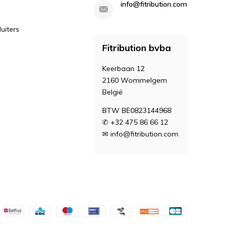
info@fitribution.com
uiters
Fitribution bvba
Keerbaan 12
2160 Wommelgem
België
BTW BE0823144968
✆ +32 475 86 66 12
✉
info@fitribution.com