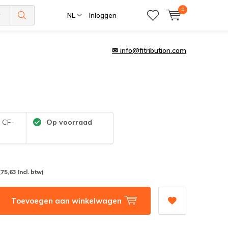
0
NL
Inloggen
✉
info@fitribution.com
:
CF-
Op voorraad
(75,63 Incl. btw)
Toevoegen aan winkelwagen