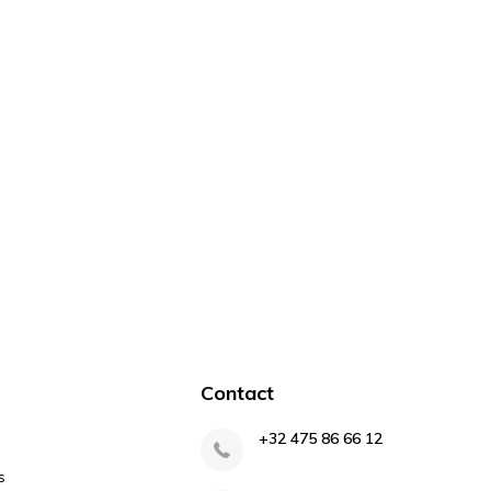
Contact
+32 475 86 66 12
s