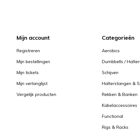
Mijn account
Categorieën
Registreren
Aerobics
Mijn bestellingen
Dumbbells / Halter
Mijn tickets
Schijven
Mijn verlanglijst
Halterstangen & Sl
Vergelijk producten
Rekken & Banken
Kabelaccessoires
Functional
Rigs & Racks