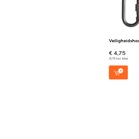
Veiligheidsha
€ 4,75
(5,75 Incl. btw)