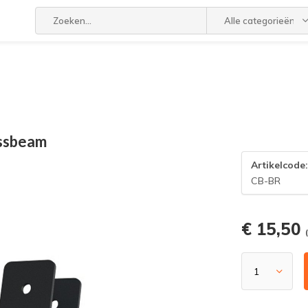
Alle categorieën
ossbeam
Artikelcode
CB-BR
€ 15,50