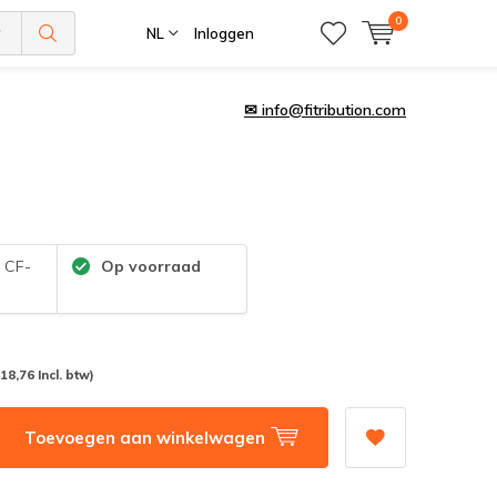
0
NL
Inloggen
✉
info@fitribution.com
:
CF-
Op voorraad
(18,76 Incl. btw)
Toevoegen aan winkelwagen