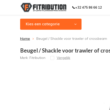
📞+32 475 86 66 12
Kies een categorie
Home
Beugel / Shackle voor trawler of crossbeam
Beugel / Shackle voor trawler of cr
Merk:
Fitribution
Vergelijk