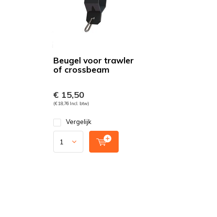
Beugel voor trawler
of crossbeam
€ 15,50
(€ 18,76 Incl. btw)
Vergelijk