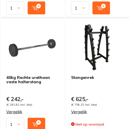
40kg Rechte urethaan
Stangenrek
vaste halterstang
€ 242,-
€ 625,-
(€ 292,82 Incl. btw)
(€ 756,25 Incl. btw)
Vergelijk
Vergelijk
Niet op voorraad