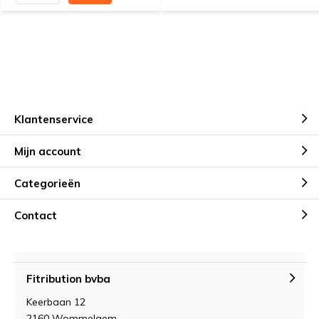
Klantenservice
Mijn account
Categorieën
Contact
Fitribution bvba
Keerbaan 12
2160 Wommelgem