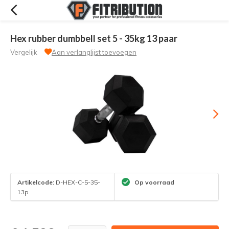
Hex rubber dumbbell set 5 - 35kg 13 paar
Vergelijk
Aan verlanglijst toevoegen
Artikelcode:
D-HEX-C-5-35-
Op voorraad
13p