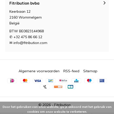
Fitribution bvba
Keerbaan 12
2160 Wommelgem
België
BTW BE0823144968
✆ +32 475 86 66 12
✉
info@fitribution.com
Algemene voorwaarden
RSS-feed
Sitemap
© 2026 -
Fitribution
Door het gebruiken van onze website, ga je akkoord met het gebruik van
cookies om onze website te verbeteren.