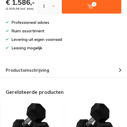
€ 1.586,-
(1.919,06 Incl. btw)
Professioneel advies
Ruim assortiment
Levering uit eigen voorraad
Leasing mogelijk
Productomschrijving
Gerelateerde producten