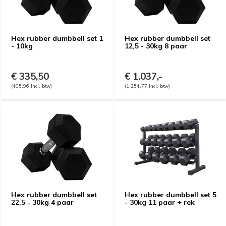
Hex rubber dumbbell set 1
Hex rubber dumbbell set
- 10kg
12,5 - 30kg 8 paar
€ 335,50
€ 1.037,-
(405,96 Incl. btw)
(1.254,77 Incl. btw)
Hex rubber dumbbell set
Hex rubber dumbbell set 5
22,5 - 30kg 4 paar
- 30kg 11 paar + rek