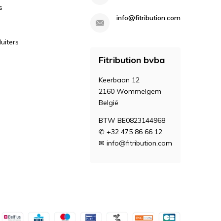
s
info@fitribution.com
uiters
Fitribution bvba
Keerbaan 12
2160 Wommelgem
België
BTW BE0823144968
✆ +32 475 86 66 12
✉
info@fitribution.com