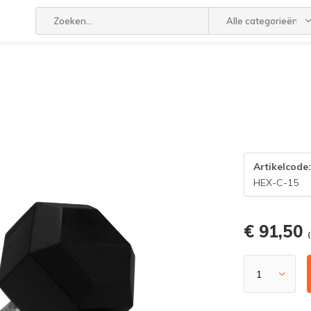
Alle categorieën
Artikelcode
HEX-C-15
€ 91,50