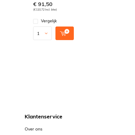
€ 91,50
(€ 110,72 Incl. btw)
Vergelijk
Klantenservice
Over ons