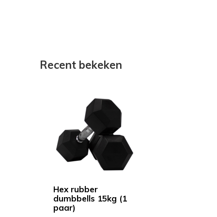
Recent bekeken
Hex rubber
dumbbells 15kg (1
paar)