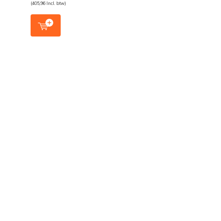
(405,96 Incl. btw)