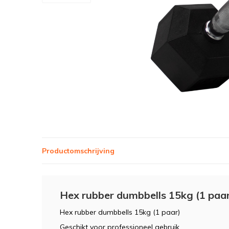
Productomschrijving
Hex rubber dumbbells 15kg (1 paar
Hex rubber dumbbells 15kg (1 paar)
Geschikt voor professioneel gebruik