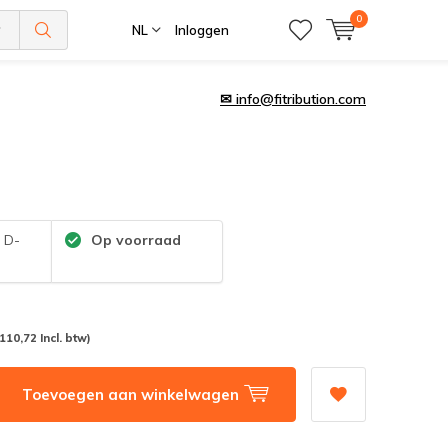
0
NL
Inloggen
✉
info@fitribution.com
:
D-
Op voorraad
(110,72 Incl. btw)
Toevoegen aan winkelwagen