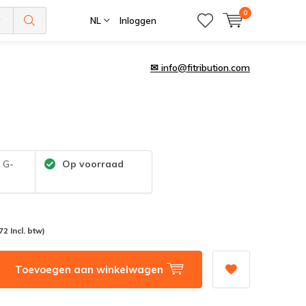
0
NL
Inloggen
✉
info@fitribution.com
:
G-
Op voorraad
72 Incl. btw)
Toevoegen aan winkelwagen