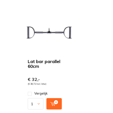
Lat bar parallel
60cm
€ 32,-
(€ 38,72 Incl. btw)
Vergelijk