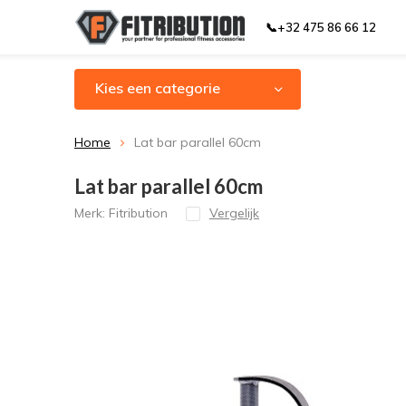
📞+32 475 86 66 12
Kies een categorie
Home
Lat bar parallel 60cm
Lat bar parallel 60cm
Merk:
Fitribution
Vergelijk