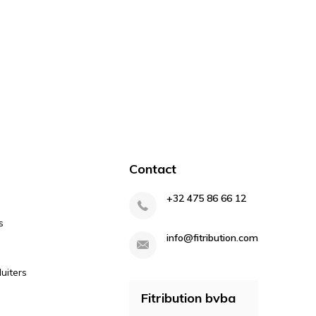
Contact
+32 475 86 66 12
s
info@fitribution.com
uiters
Fitribution bvba