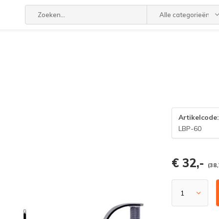
Alle categorieën
Artikelcode
LBP-60
€ 32,-
(38,