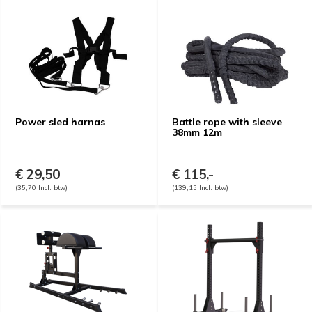
Power sled harnas
Battle rope with sleeve
38mm 12m
€ 29,50
€ 115,-
(35,70 Incl. btw)
(139,15 Incl. btw)