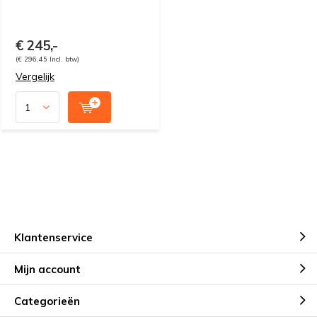
€ 245,-
(€ 296,45 Incl. btw)
Vergelijk
Klantenservice
Mijn account
Categorieën