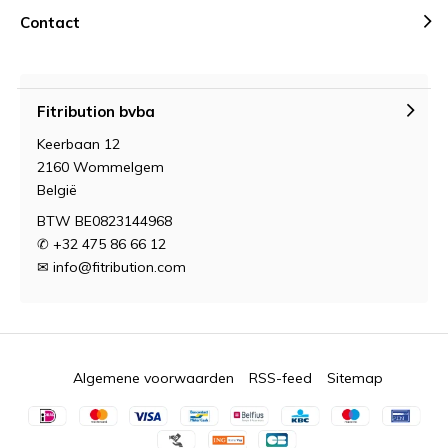
Contact
Fitribution bvba
Keerbaan 12
2160 Wommelgem
België
BTW BE0823144968
✆ +32 475 86 66 12
✉
info@fitribution.com
Algemene voorwaarden
RSS-feed
Sitemap