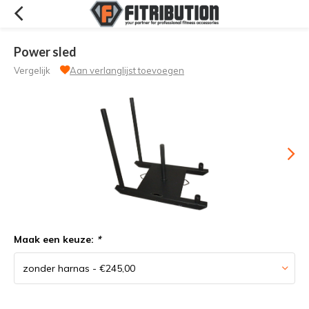
Power sled
Vergelijk
Aan verlanglijst toevoegen
Maak een keuze:
*