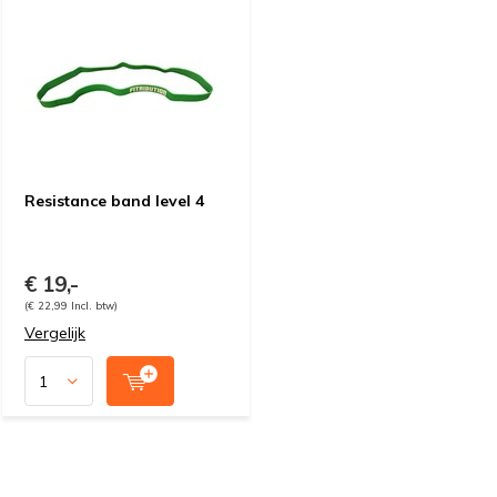
Resistance band level 4
€ 19,-
(€ 22,99 Incl. btw)
Vergelijk