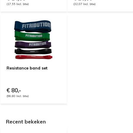
(17,55 Incl. btw)
(32,07 Incl. btw)
Resistance band set
€ 80,-
(96,80 Incl. btw)
Recent bekeken