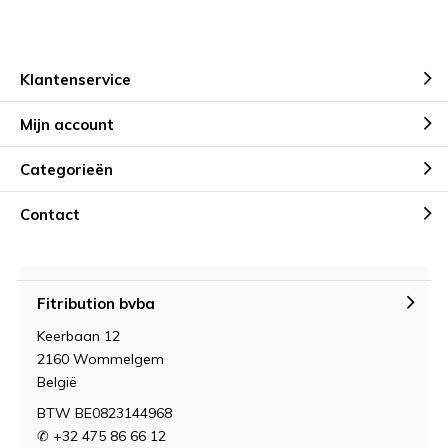
Klantenservice
Mijn account
Categorieën
Contact
Fitribution bvba
Keerbaan 12
2160 Wommelgem
België
BTW BE0823144968
✆ +32 475 86 66 12