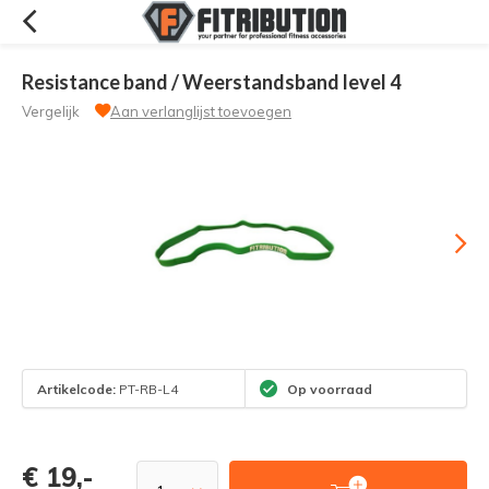
Resistance band / Weerstandsband level 4
Vergelijk
Aan verlanglijst toevoegen
Artikelcode:
PT-RB-L4
Op voorraad
€ 19,-