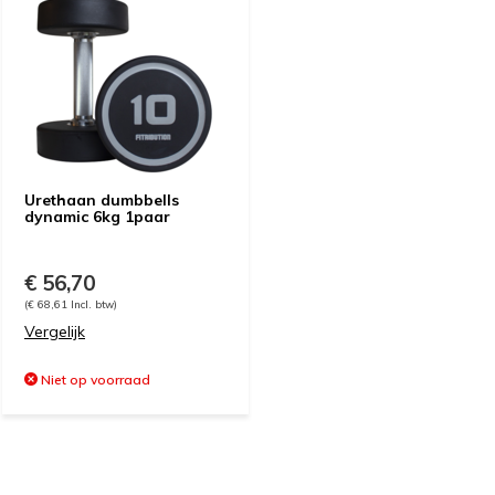
Urethaan dumbbells
dynamic 6kg 1paar
€ 56,70
(€ 68,61 Incl. btw)
Vergelijk
Niet op voorraad