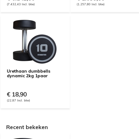
(7.432,43 Incl. btw)
(1.257,80 Incl. btw)
Urethaan dumbbells
dynamic 2kg 1paar
€ 18,90
(22,87 Incl. btw)
Recent bekeken