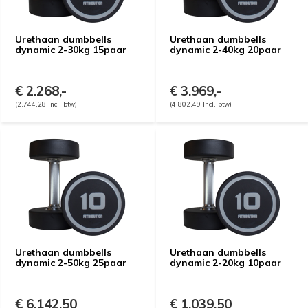
Urethaan dumbbells
Urethaan dumbbells
dynamic 2-30kg 15paar
dynamic 2-40kg 20paar
€ 2.268,-
€ 3.969,-
(2.744,28 Incl. btw)
(4.802,49 Incl. btw)
Urethaan dumbbells
Urethaan dumbbells
dynamic 2-50kg 25paar
dynamic 2-20kg 10paar
€ 6.142,50
€ 1.039,50