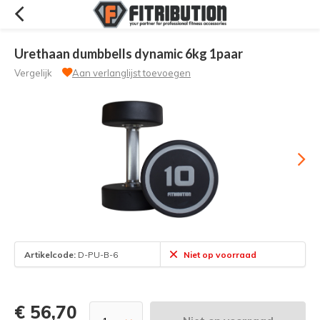
Urethaan dumbbells dynamic 6kg 1paar
Vergelijk
Aan verlanglijst toevoegen
Artikelcode:
D-PU-B-6
Niet op voorraad
€ 56,70