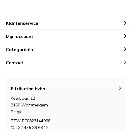
Klantenservice
Mijn account
Categorieën
Contact
Fitribution bvba
Keerbaan 12
2160 Wommelgem
België
BTW BE0823144968
✆ +32 475 86 66 12