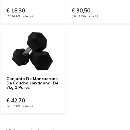
€ 18,30
€ 30,50
(22,14 IVA incluido)
(36,91 IVA incluido)
Conjunto De Mancuernas
De Caucho Hexagonal De
7kg 1 Pares
€ 42,70
(51,67 IVA incluido)