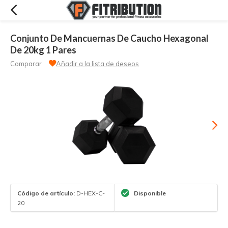
Conjunto De Mancuernas De Caucho Hexagonal
De 20kg 1 Pares
Comparar
Añadir a la lista de deseos
Código de artículo:
D-HEX-C-
Disponible
20