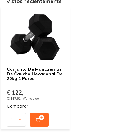
Vistos recientemente
Conjunto De Mancuernas
De Caucho Hexagonal De
20kg 1 Pares
€ 122,-
(€ 147,62 IVA incluido)
Comparar