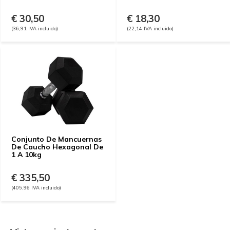
€ 30,50
€ 18,30
(36,91 IVA incluido)
(22,14 IVA incluido)
Conjunto De Mancuernas
De Caucho Hexagonal De
1 A 10kg
€ 335,50
(405,96 IVA incluido)