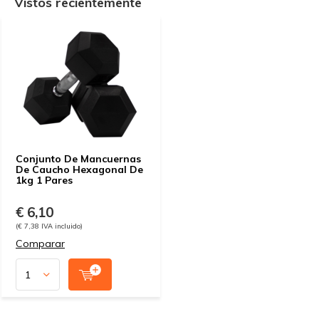
Vistos recientemente
Conjunto De Mancuernas
De Caucho Hexagonal De
1kg 1 Pares
€ 6,10
(€ 7,38 IVA incluido)
Comparar