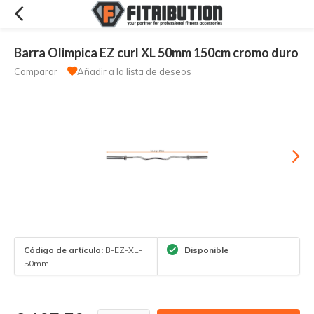
Barra Olimpica EZ curl XL 50mm 150cm cromo duro
Comparar
Añadir a la lista de deseos
Código de artículo:
B-EZ-XL-
Disponible
50mm