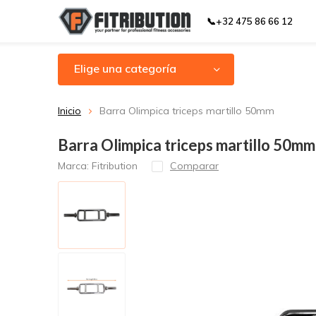
📞+32 475 86 66 12
Elige una categoría
Inicio
Barra Olimpica triceps martillo 50mm
Barra Olimpica triceps martillo 50mm
Marca:
Fitribution
Comparar