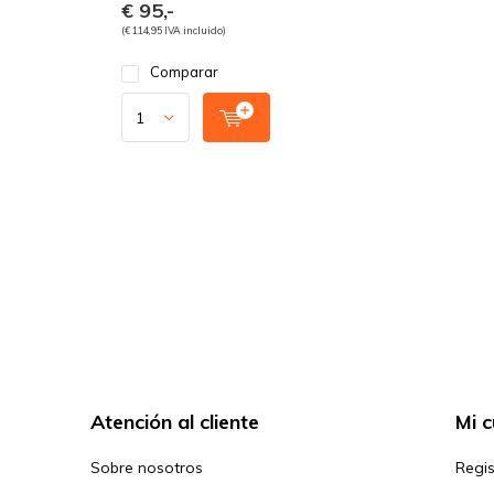
€ 95,-
(€ 114,95 IVA incluido)
Comparar
Atención al cliente
Mi 
Sobre nosotros
Regis