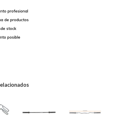
nto profesional
a de productos
sde stock
nto posible
relacionados