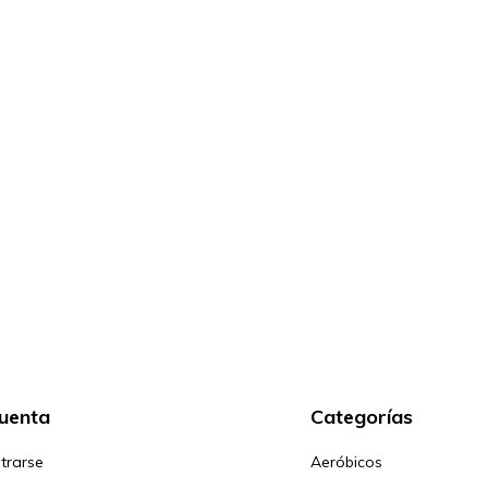
cuenta
Categorías
trarse
Aeróbicos