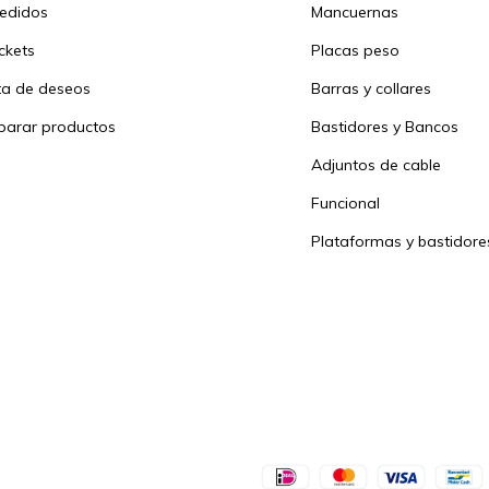
pedidos
Mancuernas
ickets
Placas peso
sta de deseos
Barras y collares
arar productos
Bastidores y Bancos
Adjuntos de cable
Funcional
Plataformas y bastidore