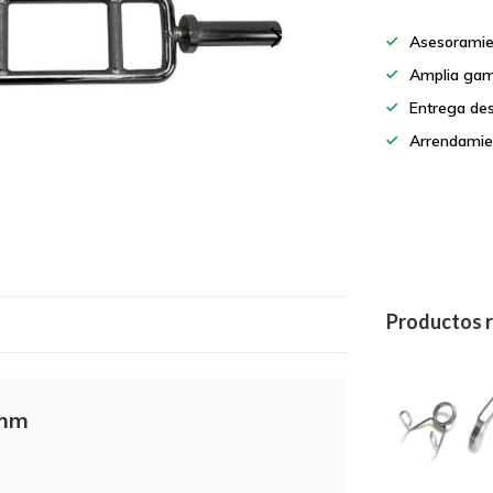
Asesoramie
Amplia gam
Entrega de
Arrendamie
Productos 
0mm