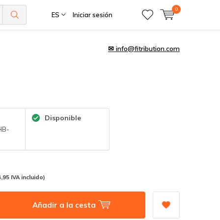
0
ES
Iniciar sesión
✉
info@fitribution.com
Disponible
HB-
,95 IVA incluido)
Añadir a la cesta