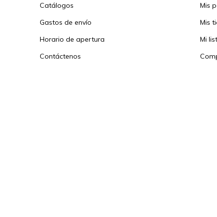
Catálogos
Mis 
Gastos de envío
Mis t
Horario de apertura
Mi li
Contáctenos
Comp