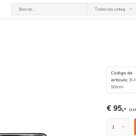
Todas las categorías
Código de
artículo:
B-
50mm
€ 95,-
(114