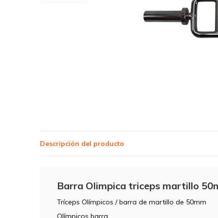
Descripción del producto
Barra Olimpica triceps martillo 5
Tríceps Olímpicos / barra de martillo de 50mm
Olímpicos barra