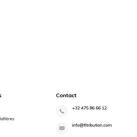
s
Contact
+32 475 86 66 12
altères
info@fitribution.com