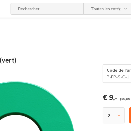
Toutes les catégories
(vert)
Code de l'ar
P-FP-S-C-1
€ 9,-
(10,89