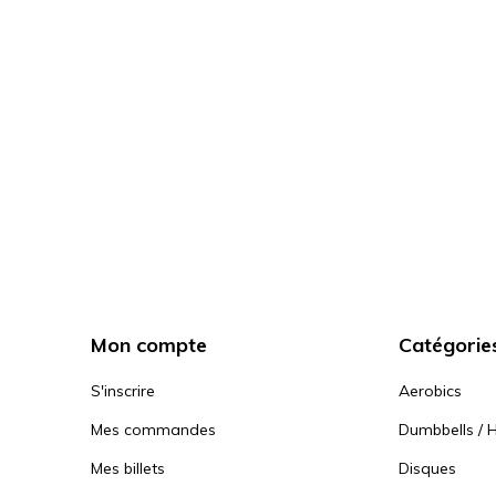
Mon compte
Catégorie
S'inscrire
Aerobics
Mes commandes
Dumbbells / H
Mes billets
Disques