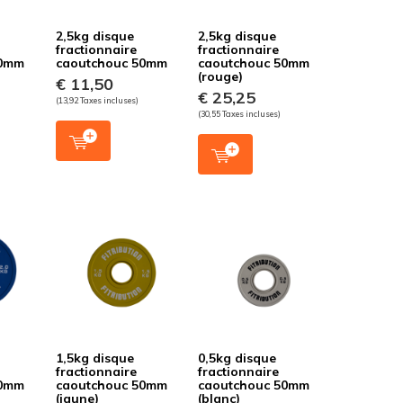
2,5kg disque
2,5kg disque
fractionnaire
fractionnaire
50mm
caoutchouc 50mm
caoutchouc 50mm
(rouge)
€ 11,50
€ 25,25
(13,92 Taxes incluses)
(30,55 Taxes incluses)
1,5kg disque
0,5kg disque
fractionnaire
fractionnaire
50mm
caoutchouc 50mm
caoutchouc 50mm
(jaune)
(blanc)