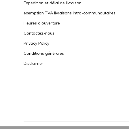
Expédition et délai de livraison
exemption TVA livraisons intra-communautaires
Heures d'ouverture
Contactez-nous
Privacy Policy
Conditions générales
Disclaimer