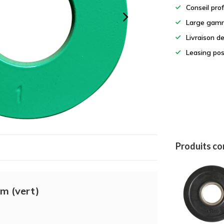
Conseil pro
Large gamm
Livraison d
Leasing pos
Produits c
mm (vert)