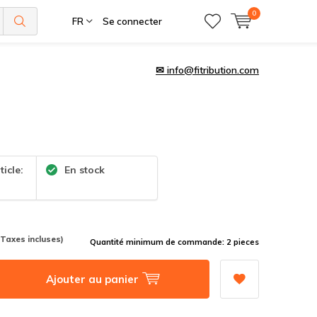
0
FR
Se connecter
✉
info@fitribution.com
ticle:
En stock
 Taxes incluses)
Quantité minimum de commande: 2 pieces
Ajouter au panier