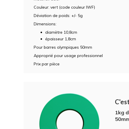
Couleur: vert (code couleur IWF)
Déviation de poids: +/- 5g
Dimensions:
diamètre 10,8cm
épaisseur 1,8cm
Pour barres olympiques 50mm
Approprié pour usage professionnel
Prix par pièce
C'est
1kg d
50mm