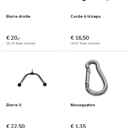
Barre droite
Corde à triceps
€ 20,-
€ 16,50
(24,20 Taxes incluses)
(19,97 Taxes incluses)
Barre U
Mousqueton
€ 22,50
€ 1,35