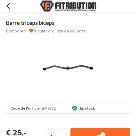
Barre triceps biceps
Comparer
Ajouter à la liste de souhaits
Code de l'article:
G-TB-BE
En stock
€ 25,-