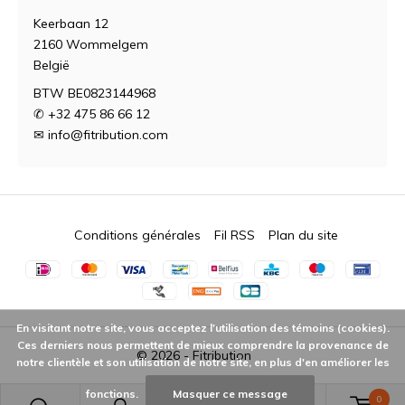
Keerbaan 12
2160 Wommelgem
België
BTW BE0823144968
✆ +32 475 86 66 12
✉
info@fitribution.com
Conditions générales
Fil RSS
Plan du site
En visitant notre site, vous acceptez l'utilisation des témoins (cookies).
Ces derniers nous permettent de mieux comprendre la provenance de
© 2026 -
Fitribution
notre clientèle et son utilisation de notre site, en plus d'en améliorer les
fonctions.
Masquer ce message
0