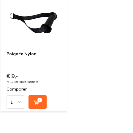
Poignée Nylon
€ 9,-
(€ 10,89 Taxes incluses)
Comparer