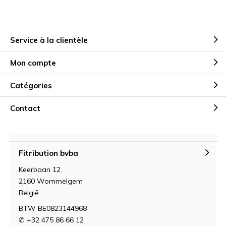
Service à la clientèle
Mon compte
Catégories
Contact
Fitribution bvba
Keerbaan 12
2160 Wommelgem
België
BTW BE0823144968
✆ +32 475 86 66 12