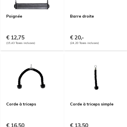
Poignée
Barre droite
€ 12,75
€ 20,-
(15,43 Taxes incluses)
(24,20 Taxes incluses)
Corde à triceps
Corde à triceps simple
€ 16,50
€ 13,50