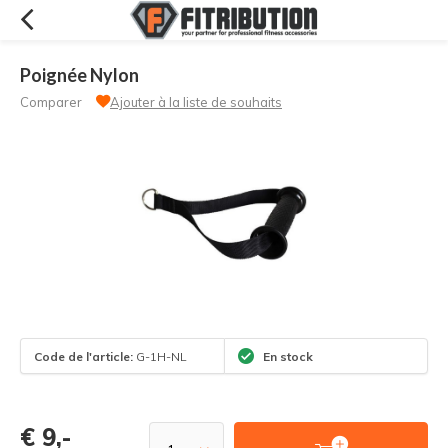
Poignée Nylon
Comparer
Ajouter à la liste de souhaits
Code de l'article:
G-1H-NL
En stock
€ 9,-