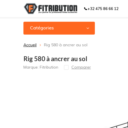
📞+32 475 86 66 12
Catégories
Accueil
Rig 580 à ancrer au sol
Rig 580 à ancrer au sol
Marque:
Fitribution
Comparer