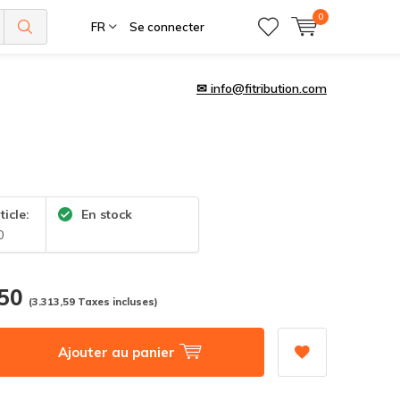
0
FR
Se connecter
✉
info@fitribution.com
ticle:
En stock
0
,50
(3.313,59 Taxes incluses)
Ajouter au panier