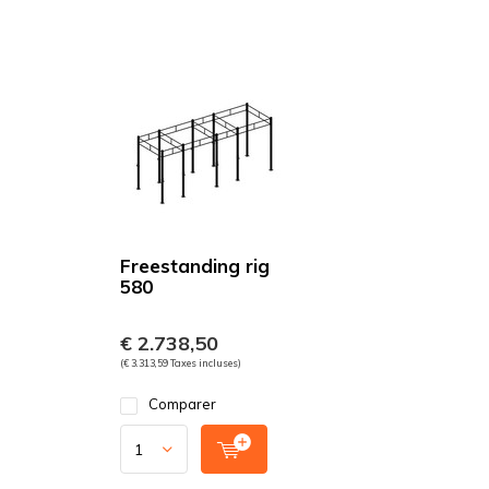
Freestanding rig
580
€ 2.738,50
(€ 3.313,59 Taxes incluses)
Comparer