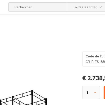
Toutes les catégories
Code de l'ar
CR-R-FS-58
€ 2.738