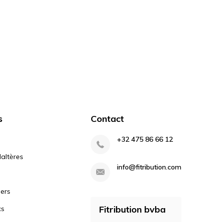
s
Contact
+32 475 86 66 12
altères
info@fitribution.com
iers
Fitribution bvba
cs